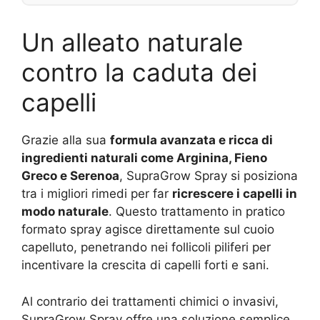
Un alleato naturale
contro la caduta dei
capelli
Grazie alla sua
formula avanzata e ricca di
ingredienti naturali come Arginina, Fieno
Greco e Serenoa
, SupraGrow Spray si posiziona
tra i migliori rimedi per far
ricrescere i capelli in
modo naturale
. Questo trattamento in pratico
formato spray agisce direttamente sul cuoio
capelluto, penetrando nei follicoli piliferi per
incentivare la crescita di capelli forti e sani.
Al contrario dei trattamenti chimici o invasivi,
SupraGrow Spray offre una soluzione semplice,