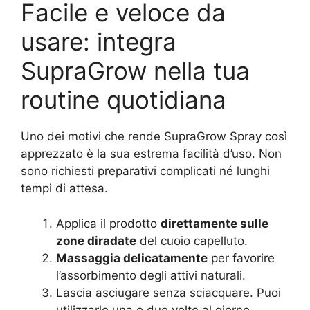
Facile e veloce da
usare: integra
SupraGrow nella tua
routine quotidiana
Uno dei motivi che rende SupraGrow Spray così
apprezzato è la sua estrema facilità d’uso. Non
sono richiesti preparativi complicati né lunghi
tempi di attesa.
Applica il prodotto
direttamente sulle
zone diradate
del cuoio capelluto.
Massaggia delicatamente
per favorire
l’assorbimento degli attivi naturali.
Lascia asciugare senza sciacquare. Puoi
utilizzarlo una o due volte al giorno,