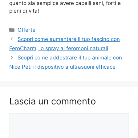
quanto sia semplice avere capelli sani, forti e
pieni di vita!
Categorie
Offerte
Scopri come aumentare il tuo fascino con
FeroCharm, lo spray ai feromoni naturali
Scopri come addestrare il tuo animale con
Nice Pet: il dispositivo a ultrasuoni efficace
Lascia un commento
Commento