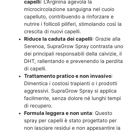
capelli
: L’Arginina agevola la
microcircolazione sanguigna nel cuoio
capelluto, contribuendo a rinforzare e
nutrire i follicoli piliferi, stimolando così la
crescita di nuovi capelli.
Riduce la caduta dei capelli
: Grazie alla
Serenoa, SupraGrow Spray contrasta uno
dei principali responsabili della calvizie, il
DHT, rallentando e prevenendo la perdita
di capelli.
Trattamento pratico e non invasivo
:
Dimentica i costosi trapianti o i prodotti
aggressivi. SupraGrow Spray si applica
facilmente, senza dolore né lunghi tempi
di recupero.
Formula leggera e non unta
: Questo
spray per capelli è stato progettato per
non lasciare residui e non appesantire la