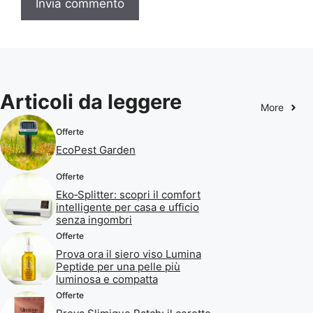
Articoli da leggere
More
Offerte
EcoPest Garden
Offerte
Eko‑Splitter: scopri il comfort
intelligente per casa e ufficio
senza ingombri
Offerte
Prova ora il siero viso Lumina
Peptide per una pelle più
luminosa e compatta
Offerte