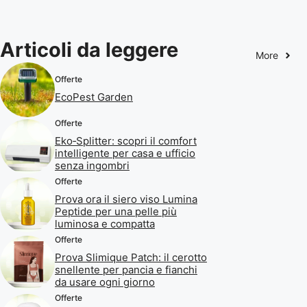
Articoli da leggere
More
Offerte
EcoPest Garden
Offerte
Eko‑Splitter: scopri il comfort
intelligente per casa e ufficio
senza ingombri
Offerte
Prova ora il siero viso Lumina
Peptide per una pelle più
luminosa e compatta
Offerte
Prova Slimique Patch: il cerotto
snellente per pancia e fianchi
da usare ogni giorno
Offerte