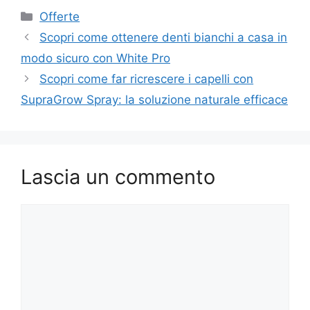
Categorie
Offerte
Scopri come ottenere denti bianchi a casa in
modo sicuro con White Pro
Scopri come far ricrescere i capelli con
SupraGrow Spray: la soluzione naturale efficace
Lascia un commento
Commento