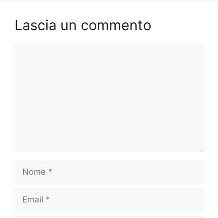
Lascia un commento
Commento
Nome
Email