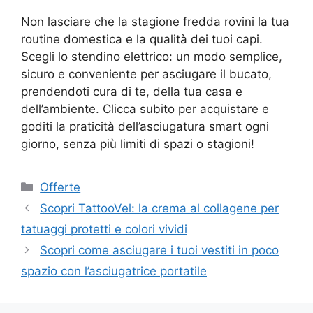
Non lasciare che la stagione fredda rovini la tua
routine domestica e la qualità dei tuoi capi.
Scegli lo stendino elettrico: un modo semplice,
sicuro e conveniente per asciugare il bucato,
prendendoti cura di te, della tua casa e
dell’ambiente. Clicca subito per acquistare e
goditi la praticità dell’asciugatura smart ogni
giorno, senza più limiti di spazi o stagioni!
Categorie
Offerte
Scopri TattooVel: la crema al collagene per
tatuaggi protetti e colori vividi
Scopri come asciugare i tuoi vestiti in poco
spazio con l’asciugatrice portatile