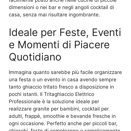
facilmente posto anche nelle cucine di piccole
dimensioni o nei bar e negli angoli cocktail di
casa, senza mai risultare ingombrante.
Ideale per Feste, Eventi
e Momenti di Piacere
Quotidiano
Immagina quanto sarebbe più facile organizzare
una festa o un evento in casa avendo sempre
tanto ghiaccio tritato fresco a disposizione in
pochi istanti. Il Tritaghiaccio Elettrico
Professionale è la soluzione ideale per
realizzare granite per bambini, cocktail per
adulti, frappè, smoothie e bevande fresche in
ogni occasione. Perfetto anche per piccoli bar,
chioschi, feste di compleanno o semplicemente