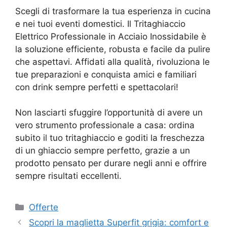
Scegli di trasformare la tua esperienza in cucina
e nei tuoi eventi domestici. Il Tritaghiaccio
Elettrico Professionale in Acciaio Inossidabile è
la soluzione efficiente, robusta e facile da pulire
che aspettavi. Affidati alla qualità, rivoluziona le
tue preparazioni e conquista amici e familiari
con drink sempre perfetti e spettacolari!
Non lasciarti sfuggire l’opportunità di avere un
vero strumento professionale a casa: ordina
subito il tuo tritaghiaccio e goditi la freschezza
di un ghiaccio sempre perfetto, grazie a un
prodotto pensato per durare negli anni e offrire
sempre risultati eccellenti.
Categorie
Offerte
Scopri la maglietta Superfit grigia: comfort e