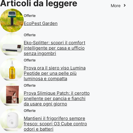
Articoli da leggere
More
Offerte
EcoPest Garden
Offerte
Eko‑Splitter: scopri il comfort
intelligente per casa e ufficio
senza ingombri
Offerte
Prova ora il siero viso Lumina
Peptide per una pelle più
luminosa e compatta
Offerte
Prova Slimique Patch: il cerotto
snellente per pancia e fianchi
da usare ogni giorno
Offerte
Mantieni il frigorifero sempre
fresco: scopri O3 Cube contro
odori e batteri