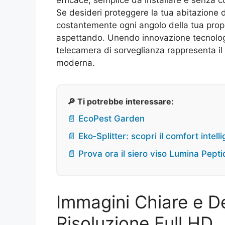
Se desideri proteggere la tua abitazione d
costantemente ogni angolo della tua propri
aspettando. Unendo innovazione tecnologi
telecamera di sorveglianza rappresenta i
moderna.
🔎 Ti potrebbe interessare:
📄 EcoPest Garden
📄 Eko‑Splitter: scopri il comfort intel
📄 Prova ora il siero viso Lumina Pept
Immagini Chiare e Det
Risoluzione Full HD