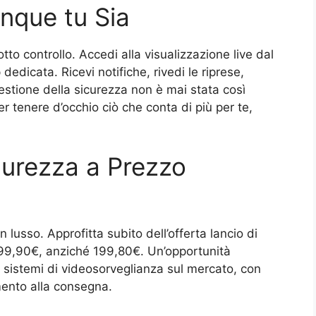
nque tu Sia
to controllo. Accedi alla visualizzazione live dal
dedicata. Ricevi notifiche, rivedi le riprese,
gestione della sicurezza non è mai stata così
er tenere d’occhio ciò che conta di più per te,
curezza a Prezzo
lusso. Approfitta subito dell’offerta lancio di
 99,90€, anziché 199,80€. Un’opportunità
ri sistemi di videosorveglianza sul mercato, con
ento alla consegna.