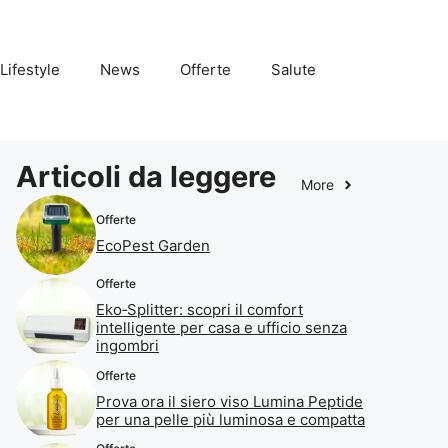
Lifestyle
News
Offerte
Salute
Articoli da leggere
More
Offerte
EcoPest Garden
Offerte
Eko‑Splitter: scopri il comfort
intelligente per casa e ufficio senza
ingombri
Offerte
Prova ora il siero viso Lumina Peptide
per una pelle più luminosa e compatta