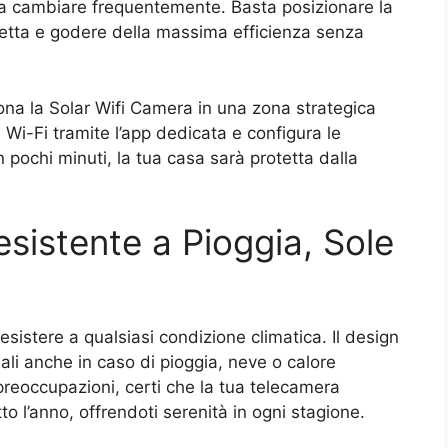
 da cambiare frequentemente. Basta posizionare la
retta e godere della massima efficienza senza
iona la Solar Wifi Camera in una zona strategica
al Wi-Fi tramite l’app dedicata e configura le
 pochi minuti, la tua casa sarà protetta dalla
esistente a Pioggia, Sole
esistere a qualsiasi condizione climatica. Il design
li anche in caso di pioggia, neve o calore
 preoccupazioni, certi che la tua telecamera
o l’anno, offrendoti serenità in ogni stagione.