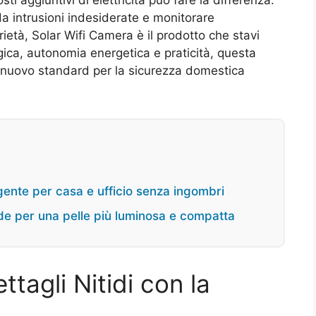
a intrusioni indesiderate e monitorare
età, Solar Wifi Camera è il prodotto che stavi
ca, autonomia energetica e praticità, questa
l nuovo standard per la sicurezza domestica
ligente per casa e ufficio senza ingombri
ide per una pelle più luminosa e compatta
tagli Nitidi con la