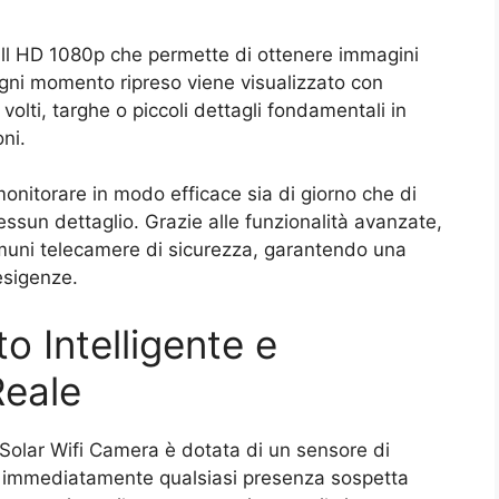
ull HD 1080p che permette di ottenere immagini
Ogni momento ripreso viene visualizzato con
olti, targhe o piccoli dettagli fondamentali in
oni.
monitorare in modo efficace sia di giorno che di
ssun dettaglio. Grazie alle funzionalità avanzate,
omuni telecamere di sicurezza, garantendo una
esigenze.
 Intelligente e
Reale
olar Wifi Camera è dotata di un sensore di
a immediatamente qualsiasi presenza sospetta