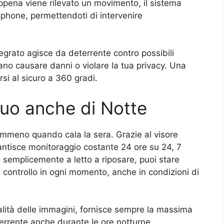
appena viene rilevato un movimento, il sistema
tphone, permettendoti di intervenire
tegrato agisce da deterrente contro possibili
ano causare danni o violare la tua privacy. Una
si al sicuro a 360 gradi.
uo anche di Notte
emmeno quando cala la sera. Grazie al visore
antisce monitoraggio costante 24 ore su 24, 7
o semplicemente a letto a riposare, puoi stare
 controllo in ogni momento, anche in condizioni di
qualità delle immagini, fornisce sempre la massima
errente anche durante le ore notturne.