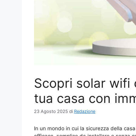
Scopri solar wifi
tua casa con imma
23 Agosto 2025
di
Redazione
In un mondo in cui la sicurezza della casa
efficace, semplice da installare e senza cos