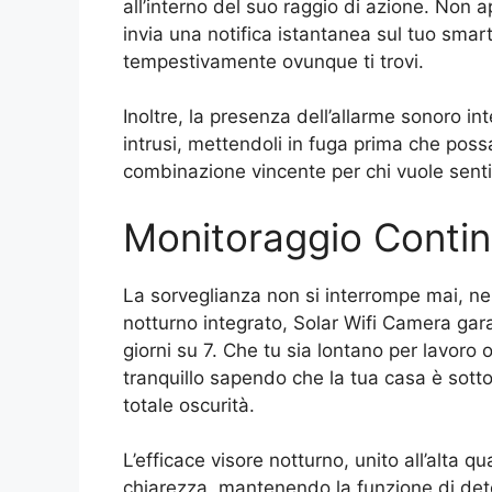
all’interno del suo raggio di azione. Non 
invia una notifica istantanea sul tuo smar
tempestivamente ovunque ti trovi.
Inoltre, la presenza dell’allarme sonoro in
intrusi, mettendoli in fuga prima che poss
combinazione vincente per chi vuole sentir
Monitoraggio Contin
La sorveglianza non si interrompe mai, n
notturno integrato, Solar Wifi Camera gar
giorni su 7. Che tu sia lontano per lavoro 
tranquillo sapendo che la tua casa è sotto
totale oscurità.
L’efficace visore notturno, unito all’alta 
chiarezza, mantenendo la funzione di det