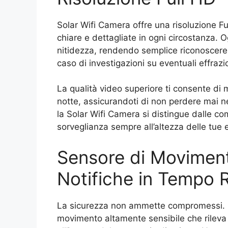
Solar Wifi Camera offre una risoluzione F
chiare e dettagliate in ogni circostanza. 
nitidezza, rendendo semplice riconoscere v
caso di investigazioni su eventuali effrazi
La qualità video superiore ti consente di 
notte, assicurandoti di non perdere mai ne
la Solar Wifi Camera si distingue dalle c
sorveglianza sempre all’altezza delle tue 
Sensore di Movimento
Notifiche in Tempo 
La sicurezza non ammette compromessi. S
movimento altamente sensibile che rilev