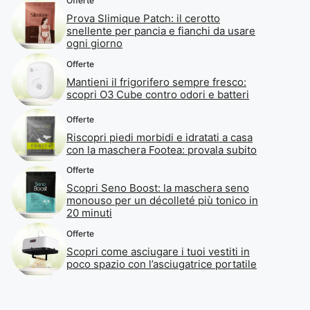
Offerte
Prova Slimique Patch: il cerotto
snellente per pancia e fianchi da usare
ogni giorno
Offerte
Mantieni il frigorifero sempre fresco:
scopri O3 Cube contro odori e batteri
Offerte
Riscopri piedi morbidi e idratati a casa
con la maschera Footea: provala subito
Offerte
Scopri Seno Boost: la maschera seno
monouso per un décolleté più tonico in
20 minuti
Offerte
Scopri come asciugare i tuoi vestiti in
poco spazio con l’asciugatrice portatile