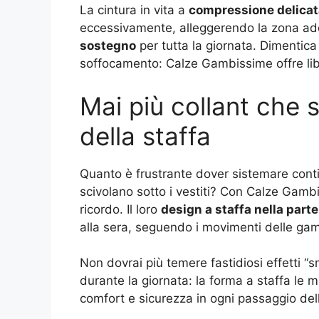
La cintura in vita a
compressione delicat
eccessivamente, alleggerendo la zona a
sostegno
per tutta la giornata. Dimentica 
soffocamento: Calze Gambissime offre lib
Mai più collant che 
della staffa
Quanto è frustrante dover sistemare contin
scivolano sotto i vestiti? Con Calze Gamb
ricordo. Il loro
design a staffa nella parte
alla sera, seguendo i movimenti delle gam
Non dovrai più temere fastidiosi effetti “s
durante la giornata: la forma a staffa le
comfort e sicurezza in ogni passaggio dell