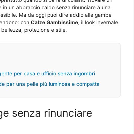
e in un abbraccio caldo senza rinunciare a una
ssibile. Ma da oggi puoi dire addio alle gambe
scendono: con
Calze Gambissime
, il look invernale
 bellezza, protezione e stile.
ligente per casa e ufficio senza ingombri
ide per una pelle più luminosa e compatta
lge senza rinunciare