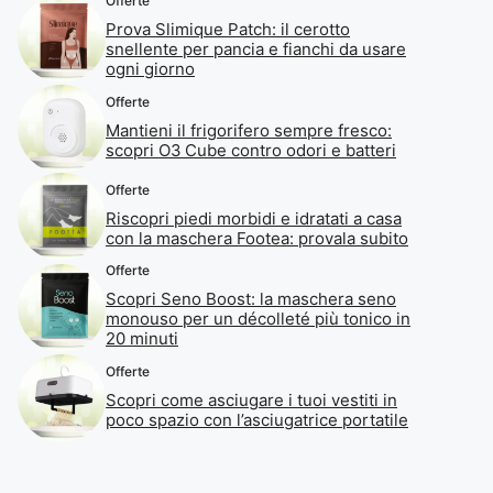
Offerte
Prova Slimique Patch: il cerotto
snellente per pancia e fianchi da usare
ogni giorno
Offerte
Mantieni il frigorifero sempre fresco:
scopri O3 Cube contro odori e batteri
Offerte
Riscopri piedi morbidi e idratati a casa
con la maschera Footea: provala subito
Offerte
Scopri Seno Boost: la maschera seno
monouso per un décolleté più tonico in
20 minuti
Offerte
Scopri come asciugare i tuoi vestiti in
poco spazio con l’asciugatrice portatile