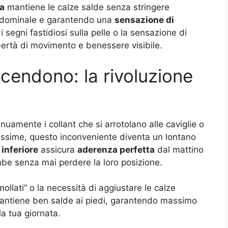
a
mantiene le calze salde senza stringere
ddominale e garantendo una
sensazione di
i segni fastidiosi sulla pelle o la sensazione di
ertà di movimento e benessere visibile.
scendono: la rivoluzione
uamente i collant che si arrotolano alle caviglie o
issime, questo inconveniente diventa un lontano
 inferiore
assicura
aderenza perfetta
dal mattino
be senza mai perdere la loro posizione.
mollati” o la necessità di aggiustare le calze
 mantiene ben salde ai piedi, garantendo massimo
a tua giornata.