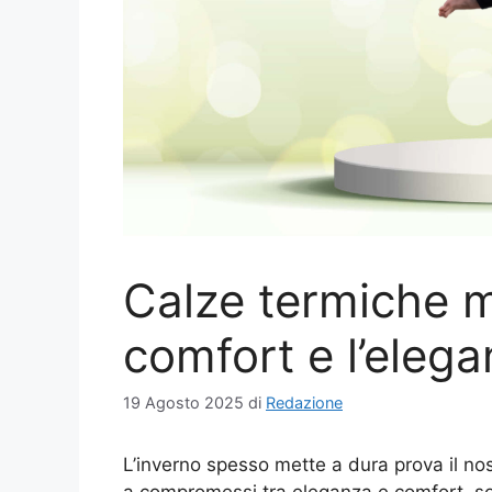
Calze termiche mo
comfort e l’elega
19 Agosto 2025
di
Redazione
L’inverno spesso mette a dura prova il nos
a compromessi tra eleganza e comfort, sop