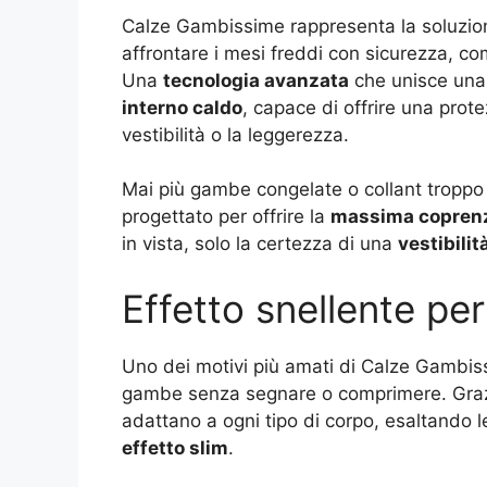
Calze Gambissime rappresenta la soluzion
affrontare i mesi freddi con sicurezza, com
Una
tecnologia avanzata
che unisce un
interno caldo
, capace di offrire una prote
vestibilità o la leggerezza.
Mai più gambe congelate o collant troppo s
progettato per offrire la
massima copren
in vista, solo la certezza di una
vestibili
Effetto snellente per
Uno dei motivi più amati di Calze Gambiss
gambe senza segnare o comprimere. Grazie
adattano a ogni tipo di corpo, esaltando l
effetto slim
.