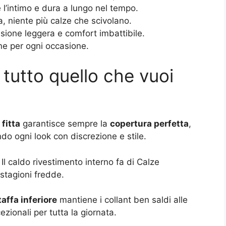
l’intimo e dura a lungo nel tempo.
niente più calze che scivolano.
ione leggera e comfort imbattibile.
ne per ogni occasione.
tutto quello che vuoi
fitta
garantisce sempre la
copertura perfetta
,
o ogni look con discrezione e stile.
l caldo rivestimento interno fa di Calze
stagioni fredde.
taffa inferiore
mantiene i collant ben saldi alle
ionali per tutta la giornata.