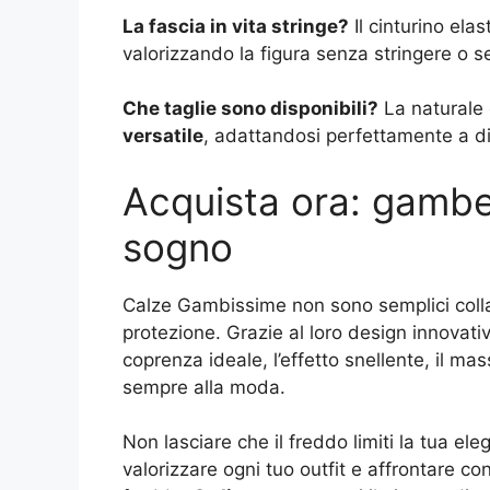
La fascia in vita stringe?
Il cinturino ela
valorizzando la figura senza stringere o s
Che taglie sono disponibili?
La naturale 
versatile
, adattandosi perfettamente a di
Acquista ora: gambe
sogno
Calze Gambissime non sono semplici collant
protezione. Grazie al loro design innovati
coprenza ideale, l’effetto snellente, il mas
sempre alla moda.
Non lasciare che il freddo limiti la tua el
valorizzare ogni tuo outfit e affrontare co