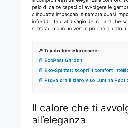
paio di calze capaci di avvolgere le gamb
silhouette impeccabile sembra quasi impo
infreddolite o al disagio dei collant che 
si trasforma in un vero e proprio alleato di
🔎 Ti potrebbe interessare:
📄 EcoPest Garden
📄 Eko‑Splitter: scopri il comfort intel
📄 Prova ora il siero viso Lumina Pept
Il calore che ti avvo
all’eleganza