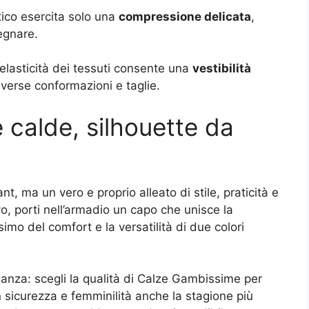
stico esercita solo una
compressione delicata
,
egnare.
elasticità dei tessuti consente una
vestibilità
verse conformazioni e taglie.
 calde, silhouette da
, ma un vero e proprio alleato di stile, praticità e
vo, porti nell’armadio un capo che unisce la
simo del comfort e la versatilità di due colori
eganza: scegli la qualità di Calze Gambissime per
n sicurezza e femminilità anche la stagione più