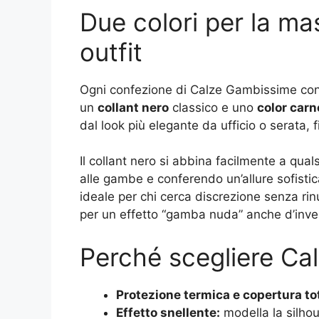
Due colori per la mas
outfit
Ogni confezione di Calze Gambissime co
un
collant nero
classico e uno
color carn
dal look più elegante da ufficio o serata, f
Il collant nero si abbina facilmente a qua
alle gambe e conferendo un’allure sofistica
ideale per chi cerca discrezione senza rinu
per un effetto “gamba nuda” anche d’inve
Perché scegliere Ca
Protezione termica e copertura to
Effetto snellente:
modella la silhou