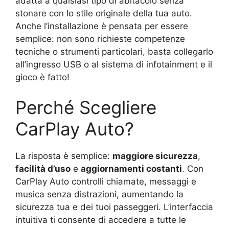
adatta a qualsiasi tipo di abitacolo senza
stonare con lo stile originale della tua auto.
Anche l’installazione è pensata per essere
semplice: non sono richieste competenze
tecniche o strumenti particolari, basta collegarlo
all’ingresso USB o al sistema di infotainment e il
gioco è fatto!
Perché Scegliere
CarPlay Auto?
La risposta è semplice:
maggiore sicurezza
,
facilità d’uso
e
aggiornamenti costanti
. Con
CarPlay Auto controlli chiamate, messaggi e
musica senza distrazioni, aumentando la
sicurezza tua e dei tuoi passeggeri. L’interfaccia
intuitiva ti consente di accedere a tutte le