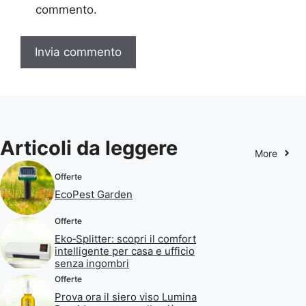
commento.
Articoli da leggere
More
Offerte
EcoPest Garden
Offerte
Eko‑Splitter: scopri il comfort
intelligente per casa e ufficio
senza ingombri
Offerte
Prova ora il siero viso Lumina