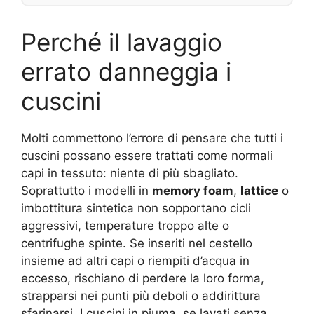
Perché il lavaggio
errato danneggia i
cuscini
Molti commettono l’errore di pensare che tutti i
cuscini possano essere trattati come normali
capi in tessuto: niente di più sbagliato.
Soprattutto i modelli in
memory foam
,
lattice
o
imbottitura sintetica non sopportano cicli
aggressivi, temperature troppo alte o
centrifughe spinte. Se inseriti nel cestello
insieme ad altri capi o riempiti d’acqua in
eccesso, rischiano di perdere la loro forma,
strapparsi nei punti più deboli o addirittura
sfarinarsi. I cuscini in piuma, se lavati senza