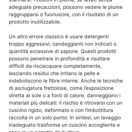
adeguate precauzioni, possono vedere le piume
raggrupparsi o fuoriuscire, con il risultato di un
prodotto inutilizzabile.
Un altro errore classico è usare detergenti
troppo aggressivi, candeggianti non indicati o
quantità eccessive di sapone. Questi prodotti
possono penetrare in profondità e risultare
difficili da risciacquare completamente,
lasciando residui che irritano la pelle e
indeboliscono le fibre interne. Anche le tecniche
di asciugatura frettolose, come l’esposizione
diretta al sole o a fonti di calore, danneggiano i
materiali più delicati: il rischio è ritrovarsi con un
cuscino rigido, deformato o con l’imbottitura
raccolta in un solo punto. In sintesi, un lavaggio
inadeguato trasforma un cuscino accogliente e