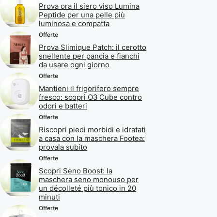
Prova ora il siero viso Lumina
Peptide per una pelle più
luminosa e compatta
Offerte
Prova Slimique Patch: il cerotto
snellente per pancia e fianchi
da usare ogni giorno
Offerte
Mantieni il frigorifero sempre
fresco: scopri O3 Cube contro
odori e batteri
Offerte
Riscopri piedi morbidi e idratati
a casa con la maschera Footea:
provala subito
Offerte
Scopri Seno Boost: la
maschera seno monouso per
un décolleté più tonico in 20
minuti
Offerte