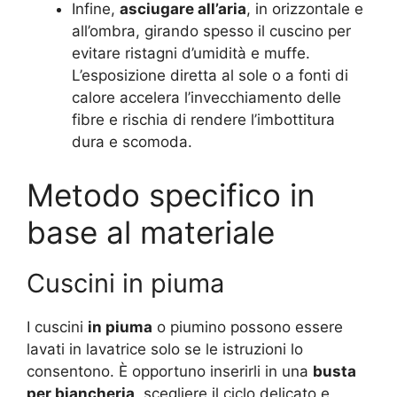
Infine,
asciugare all’aria
, in orizzontale e
all’ombra, girando spesso il cuscino per
evitare ristagni d’umidità e muffe.
L’esposizione diretta al sole o a fonti di
calore accelera l’invecchiamento delle
fibre e rischia di rendere l’imbottitura
dura e scomoda.
Metodo specifico in
base al materiale
Cuscini in piuma
I cuscini
in piuma
o piumino possono essere
lavati in lavatrice solo se le istruzioni lo
consentono. È opportuno inserirli in una
busta
per biancheria
, scegliere il ciclo delicato e