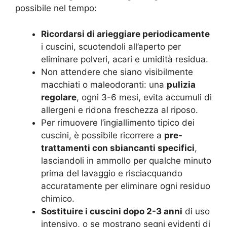
possibile nel tempo:
Ricordarsi di arieggiare periodicamente
i cuscini, scuotendoli all’aperto per
eliminare polveri, acari e umidità residua.
Non attendere che siano visibilmente
macchiati o maleodoranti: una
pulizia
regolare
, ogni 3-6 mesi, evita accumuli di
allergeni e ridona freschezza al riposo.
Per rimuovere l’ingiallimento tipico dei
cuscini, è possibile ricorrere a
pre-
trattamenti con sbiancanti specifici
,
lasciandoli in ammollo per qualche minuto
prima del lavaggio e risciacquando
accuratamente per eliminare ogni residuo
chimico.
Sostituire i cuscini dopo 2-3 anni
di uso
intensivo, o se mostrano segni evidenti di