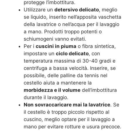
protegge l’imbottitura.
Utilizzare un
detersivo delicato
, meglio
se liquido, inserito nell’apposita vaschetta
della lavatrice o nell’acqua per il lavaggio
a mano. Prodotti troppo potenti o
schiumogeni vanno evitati.
Per i
cuscini in piuma
o fibra sintetica,
impostare un
ciclo delicato
, con
temperatura massima di 30-40 gradi e
centrifuga a bassa velocità. Inserire, se
possibile, delle palline da tennis nel
cestello aiuta a mantenere la
morbidezza e il volume
dell’imbottitura
durante il lavaggio.
Non sovraccaricare mai la lavatrice
. Se
il cestello è troppo piccolo rispetto al
cuscino, meglio optare per il lavaggio a
mano per evitare rotture e usura precoce.