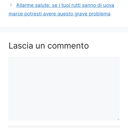
Allarme salute: se i tuoi rutti sanno di uova
marce potresti avere questo grave problema
Lascia un commento
Commento