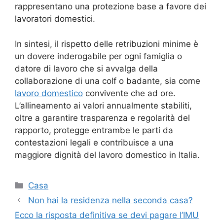
rappresentano una protezione base a favore dei
lavoratori domestici.
In sintesi, il rispetto delle retribuzioni minime è
un dovere inderogabile per ogni famiglia o
datore di lavoro che si avvalga della
collaborazione di una colf o badante, sia come
lavoro domestico
convivente che ad ore.
L’allineamento ai valori annualmente stabiliti,
oltre a garantire trasparenza e regolarità del
rapporto, protegge entrambe le parti da
contestazioni legali e contribuisce a una
maggiore dignità del lavoro domestico in Italia.
Categorie
Casa
Non hai la residenza nella seconda casa?
Ecco la risposta definitiva se devi pagare l’IMU