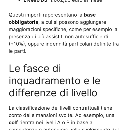
Livello DS
: 1.602,95 euro al mese
Questi importi rappresentano la
base
obbligatoria
, a cui si possono aggiungere
maggiorazioni specifiche, come per esempio la
presenza di più assistiti non autosufficienti
(+10%), oppure indennità particolari definite tra
le parti.
Le fasce di
inquadramento e le
differenze di livello
La classificazione dei livelli contrattuali tiene
conto delle mansioni svolte. Ad esempio, una
colf
rientra nei livelli A o B in base a
competenze e autonomia nello svolgimento del