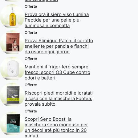
Offerte
Prova ora il siero viso Lumina
Peptide per una pelle più
luminosa e compatta
Offerte
Prova Slimique Patch: il cerotto
snellente per pancia e fianchi
da usare ogni giorno
Offerte
Mantieni il frigorifero sempre
fresco: scopri O3 Cube contro
odori e batteri
Offerte
Riscopri piedi morbidi e idratati
a casa con la maschera Footea:
provala subito
Offerte
Scopri Seno Boost: la
maschera seno monouso per
un décolleté più tonico in 20
minuti