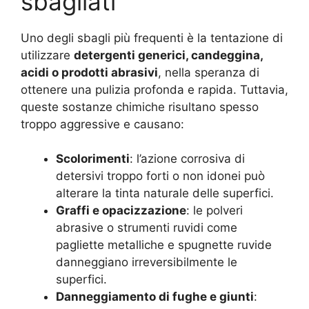
sbagliati
Uno degli sbagli più frequenti è la tentazione di
utilizzare
detergenti generici, candeggina,
acidi o prodotti abrasivi
, nella speranza di
ottenere una pulizia profonda e rapida. Tuttavia,
queste sostanze chimiche risultano spesso
troppo aggressive e causano:
Scolorimenti
: l’azione corrosiva di
detersivi troppo forti o non idonei può
alterare la tinta naturale delle superfici.
Graffi e opacizzazione
: le polveri
abrasive o strumenti ruvidi come
pagliette metalliche e spugnette ruvide
danneggiano irreversibilmente le
superfici.
Danneggiamento di fughe e giunti
: